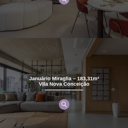
Januário Miraglia – 183,31m²
Vila Nova Conceição