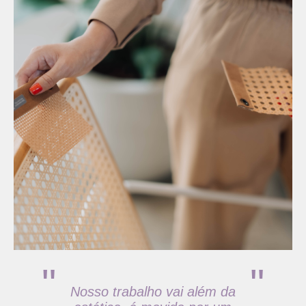
"
"
Nosso trabalho vai além da