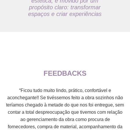
estética, é movido por um
propósito claro: transformar
espaços e criar experiências
FEEDBACKS
“Ficou tudo muito lindo, prático, confortável e
"
aconchegante!! Se tivéssemos feito a obra sozinhos não
teríamos chegado à metade do que nos foi entregue, sem
c
contar a total despreocupação que tivemos com relação
ao gerenciamento da obra como procura de
ad
fornecedores, compra de material, acompanhamento da