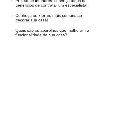
Projeto de interiores: conheça todos os
benefícios de contratar um especialista!
Conheça os 7 erros mais comuns ao
decorar sua casa!
Quais são os aparelhos que melhoram a
funcionalidade da sua casa?