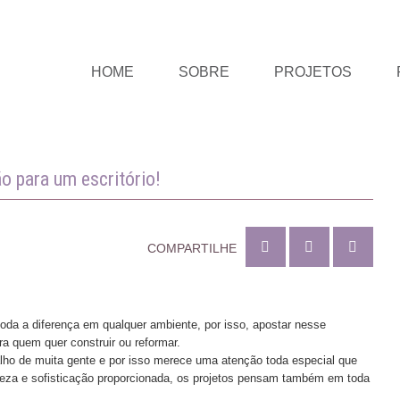
HOME
SOBRE
PROJETOS
o para um escritório!
COMPARTILHE
oda a diferença em qualquer ambiente, por isso, apostar nesse
ra quem quer construir ou reformar.
balho de muita gente e por isso merece uma atenção toda especial que
leza e sofisticação proporcionada, os projetos pensam também em toda