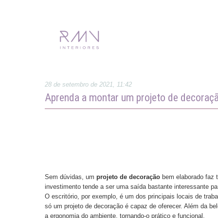
28 de setembro de 2021, 11:42
Aprenda a montar um projeto de decoraçã
Sem dúvidas, um
projeto de decoração
bem elaborado faz t
investimento tende a ser uma saída bastante interessante pa
O escritório, por exemplo, é um dos principais locais de tra
só um projeto de decoração é capaz de oferecer. Além da be
a ergonomia do ambiente, tornando-o prático e funcional.