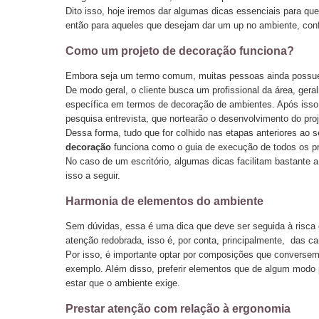
Dito isso, hoje iremos dar algumas dicas essenciais para q
então para aqueles que desejam dar um up no ambiente, confi
Como um projeto de decoração funciona?
Embora seja um termo comum, muitas pessoas ainda possue
De modo geral, o cliente busca um profissional da área, ger
específica em termos de decoração de ambientes. Após isso
pesquisa entrevista, que nortearão o desenvolvimento do pro
Dessa forma, tudo que for colhido nas etapas anteriores ao s
decoração
funciona como o guia de execução de todos os p
No caso de um escritório, algumas dicas facilitam bastant
isso a seguir.
Harmonia de elementos do ambiente
Sem dúvidas, essa é uma dica que deve ser seguida à risca e
atenção redobrada, isso é, por conta, principalmente, das ca
Por isso, é importante optar por composições que conversem 
exemplo. Além disso, preferir elementos que de algum modo 
estar que o ambiente exige.
Prestar atenção com relação à ergonomia