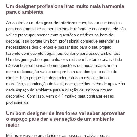
Um designer profissional traz muito mais harmonia
para o ambiente
Ao contratar um
designer de interiores
e explicar o que imagina
para cada ambiente do seu projeto de reforma e decoração, ele não
vai se preocupar apenas com questões estéticas na hora de
decorar. Isso porque um bom profissional consegue entender as
necessidades dos clientes e passar isso para o seu projeto,
fazendo com que ele traga mais conforto para esses ambientes.
Um designer gráfico que tenha essa visão e bastante criatividade
não vai ficar só pensando em questões de moda, mas sim em
como a decoração vai se adequar bem aos desejos e estilo do
cliente. Isso porque um decorador estuda a disposição do
mobiliário, a iluminação do local, cores, tecidos, além de aproveitar
cada espaço do ambiente para a criação de um bom projeto
decorativo. Com isso, vem o 4.º motivo para contratar esses
profissionais.
Um bom designer de interiores vai saber aproveitar
o espaço para dar a sensação de um ambiente
maior
Muitas vezes, no amadorismo, as pessoas realizam suas