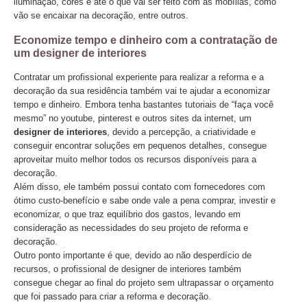
iluminação, cores e até o que vai ser feito com as mobílias, como
vão se encaixar na decoração, entre outros.
Economize tempo e dinheiro com a contratação de
um designer de interiores
Contratar um profissional experiente para realizar a reforma e a
decoração da sua residência também vai te ajudar a economizar
tempo e dinheiro. Embora tenha bastantes tutoriais de “faça você
mesmo” no youtube, pinterest e outros sites da internet, um
designer de interiores
, devido a percepção, a criatividade e
conseguir encontrar soluções em pequenos detalhes, consegue
aproveitar muito melhor todos os recursos disponíveis para a
decoração.
Além disso, ele também possui contato com fornecedores com
ótimo custo-benefício e sabe onde vale a pena comprar, investir e
economizar, o que traz equilíbrio dos gastos, levando em
consideração as necessidades do seu projeto de reforma e
decoração.
Outro ponto importante é que, devido ao não desperdício de
recursos, o profissional de designer de interiores também
consegue chegar ao final do projeto sem ultrapassar o orçamento
que foi passado para criar a reforma e decoração.