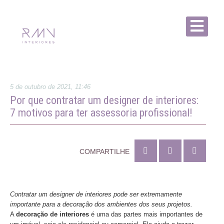
5 de outubro de 2021, 11:46
Por que contratar um designer de interiores:
7 motivos para ter assessoria profissional!
COMPARTILHE
Contratar um designer de interiores pode ser extremamente
importante para a decoração dos ambientes dos seus projetos.
A
decoração de interiores
é uma das partes mais importantes de