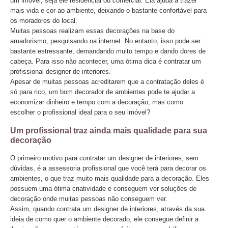
um imóvel, seja ele residencial ou comercial. Ela ajuda a trazer
mais vida e cor ao ambiente, deixando-o bastante confortável para
os moradores do local.
Muitas pessoas realizam essas decorações na base do
amadorismo, pesquisando na internet. No entanto, isso pode ser
bastante estressante, demandando muito tempo e dando dores de
cabeça. Para isso não acontecer, uma ótima dica é contratar um
profissional designer de interiores.
Apesar de muitas pessoas acreditarem que a contratação deles é
só para rico, um bom decorador de ambientes pode te ajudar a
economizar dinheiro e tempo com a decoração, mas como
escolher o profissional ideal para o seu imóvel?
Um profissional traz ainda mais qualidade para sua
decoração
O primeiro motivo para contratar um designer de interiores, sem
dúvidas, é a assessoria profissional que você terá para decorar os
ambientes, o que traz muito mais qualidade para a decoração. Eles
possuem uma ótima criatividade e conseguem ver soluções de
decoração onde muitas pessoas não conseguem ver.
Assim, quando contrata um designer de interiores, através da sua
ideia de como quer o ambiente decorado, ele consegue definir a